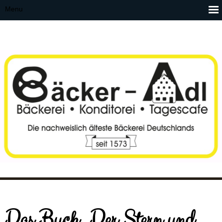
Das Buch „Der Stern und