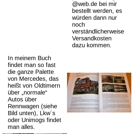
@web.de bei mir
bestellt werden, es
würden dann nur
noch
verständlicherweise
Versandkosten
dazu kommen.
In meinem Buch
findet man so fast
die ganze Palette
von Mercedes, das
heißt von Oldtimern
über „normale“
Autos über
Rennwagen (siehe
Bild unten), Lkw´s
oder Unimogs findet
man alles.