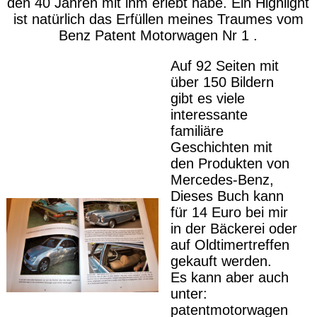
den 40 Jahren mit ihm erlebt habe. Ein Highlight
ist natürlich das Erfüllen meines Traumes vom
Benz Patent Motorwagen Nr 1 .
Auf 92 Seiten mit
über 150 Bildern
gibt es viele
interessante
familiäre
Geschichten mit
den Produkten von
Mercedes-Benz,
Dieses Buch kann
für 14 Euro bei mir
in der Bäckerei oder
auf Oldtimertreffen
gekauft werden.
Es kann aber auch
unter:
patentmotorwagen