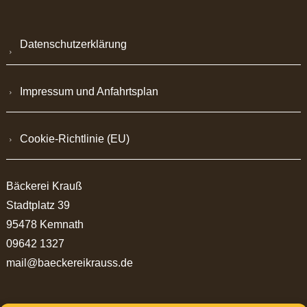
Datenschutzerklärung
Impressum und Anfahrtsplan
Cookie-Richtlinie (EU)
Bäckerei Krauß
Stadtplatz 39
95478 Kemnath
09642 1327
mail@baeckereikrauss.de