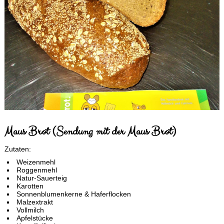
Maus Brot (Sendung mit der Maus Brot)
Zutaten:
Weizenmehl
Roggenmehl
Natur-Sauerteig
Karotten
Sonnenblumenkerne & Haferflocken
Malzextrakt
Vollmilch
Apfelstücke